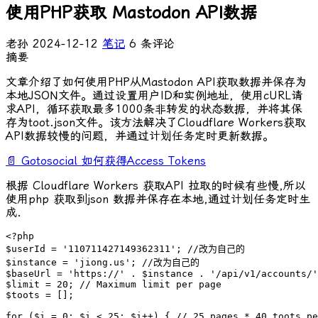
使用PHP获取 Mastodon API数据
老孙
2024-12-12
笔记
6 条评论
摘要
文章介绍了如何使用PHP从Mastodon API获取数据并保存为
本地JSON文件。通过设置用户ID和实例地址，使用cURL请
求API，循环获取最多1000条非转发的状态数据，并将其保
存为toot.json文件。该方法解决了Cloudflare Workers获取
API数据较慢的问题，并通过计划任务定时更新数据。
📄 Gotosocial 如何获得Access Tokens
根据 Cloudflare Workers 获取API 拉取的时候有些慢,所以
使用php 获取到json 数据并保存在本地,通过计划任务定时生
成.
<?php

$userId = '110711427149362311'; //改为自己的

$instance = 'jiong.us'; //改为自己的

$baseUrl = 'https://' . $instance . '/api/v1/accounts/'
$limit = 20; // Maximum limit per page

$toots = [];

for ($i = 0; $i < 25; $i++) { // 25 pages * 40 toots pe