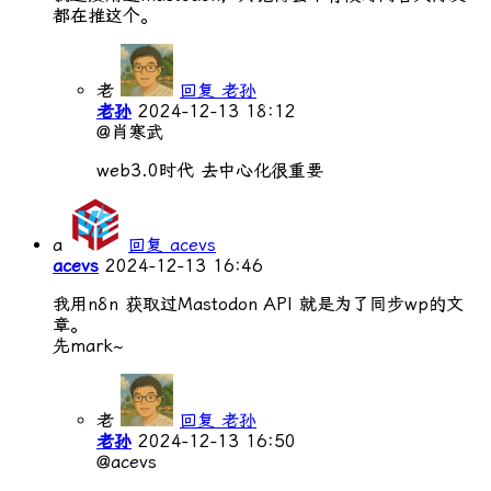
都在推这个。
老
回复 老孙
老孙
2024-12-13 18:12
@肖寒武
web3.0时代 去中心化很重要
a
回复 acevs
acevs
2024-12-13 16:46
我用n8n 获取过Mastodon API 就是为了同步wp的文
章。
先mark~
老
回复 老孙
老孙
2024-12-13 16:50
@acevs