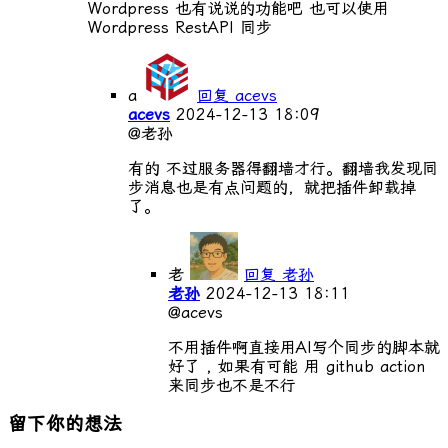
Wordpress 也有说说的功能吧 也可以使用
Wordpress RestAPI 同步
a
回复 acevs
acevs
2024-12-13 18:09
@老孙
有的 不过服务器得翻墙才行。翻墙我发现同
步消息也是有点问题的，就把插件卸载掉
了。
老
回复 老孙
老孙
2024-12-13 18:11
@acevs
不用插件啊直接用AI写个同步的脚本就
好了 , 如果有可能 用 github action
来同步也不是不行
留下你的想法