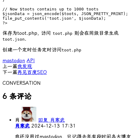
// Now $toots contains up to 1000 toots

$jsonData = json_encode($toots, JSON_PRETTY_PRINT);

file_put_contents('toot.json', $jsonData);

?>
保存为toot.php, 访问
则会在同级目录生成
toot.php
.
toot.json
创建一个定时任务定时访问
toot.php
mastodon
API
上一篇
我发现
下一篇
再见百度SEO
CONVERSATION
6 条评论
肖
回复 肖寒武
肖寒武
2024-12-13 17:31
我还没用过mastodon，只记得去年有段时间各大博友