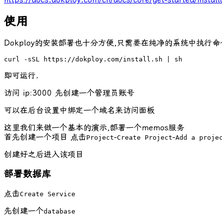
使用
Dokploy的安装部署也十分方便,只需要在纯净的系统中执行命
curl -sSL https://dokploy.com/install.sh | sh
即可运行.
访问 ip:3000 先创建一个管理员账号
可以在后台设置中绑定一个域名来访问面板
这里我们来做一个基本的演示,部署一个memos服务
首先创建一个项目 点击
-
-
Project
Create Project
Add a proje
创建好之后进入该项目
部署数据库
点击
Create Service
先创建一个
database