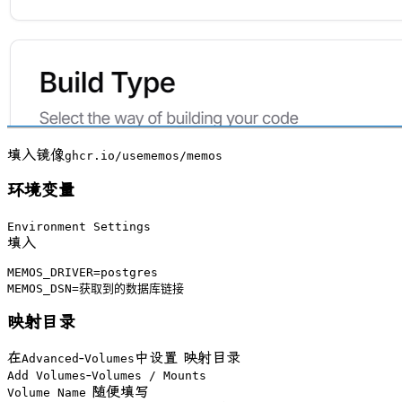
填入镜像
ghcr.io/usememos/memos
环境变量
Environment Settings
填入
MEMOS_DRIVER=postgres

MEMOS_DSN=获取到的数据库链接
映射目录
在
-
中设置 映射目录
Advanced
Volumes
-
Add Volumes
Volumes / Mounts
随便填写
Volume Name