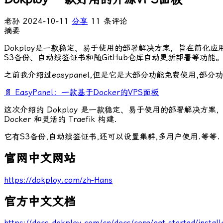
老孙
2024-10-11
分享
11 条评论
摘要
Dokploy是一款稳定、易于使用的部署解决方案，旨在简化应用程序管
S3备份、自动续签证书和随GitHub仓库自动更新部署等功
之前我介绍过easypanel,但是它是大部分功能免费使用,部
📄 EasyPanel：一款基于Docker的VPS面板
这次介绍的 Dokploy 是一款稳定、易于使用的部署解决方案，旨在简
Docker 和灵活的 Traefik 构建.
它有S3备份,自动续签证书,还可以设置集群,多用户使用.等等.
官网中文网站
https://dokploy.com/zh-Hans
官方中文文档
https://docs.dokploy.com/cn/docs/core/get-started/install