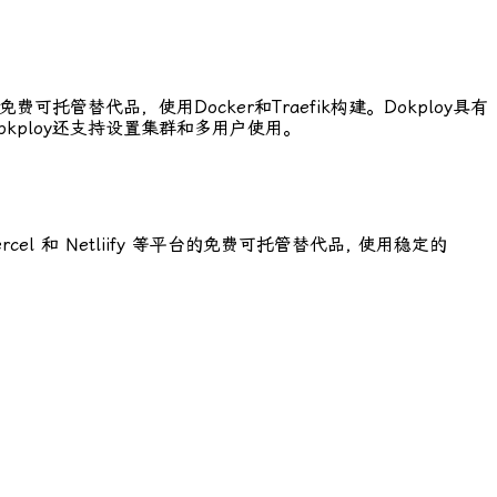
可托管替代品，使用Docker和Traefik构建。Dokploy具有
kploy还支持设置集群和多用户使用。
el 和 Netliify 等平台的免费可托管替代品, 使用稳定的