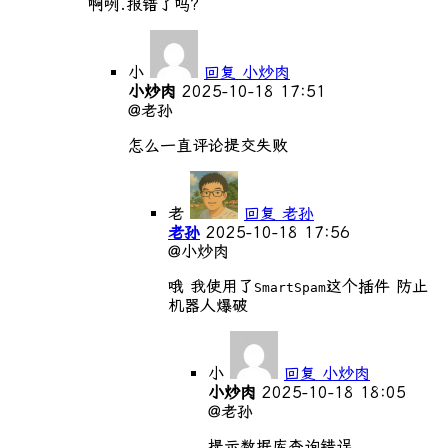
啊咧.报错了吗?
小
回复 小炒肉
小炒肉
2025-10-18 17:51
@老孙
怎么一直评论提交失败
老
回复 老孙
老孙
2025-10-18 17:56
@小炒肉
哦 我使用了
这个插件 防止
SmartSpam
机器人爆破
小
回复 小炒肉
小炒肉
2025-10-18 18:05
@老孙
提示数据库查询错误