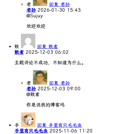
老
回复 老孙
老孙
2026-01-30 15:43
@Sujuy
欢迎欢迎
败
回复 败者
败者
2025-12-03 06:02
主题评论不成功，不知道为什么。
老
回复 老孙
老孙
2025-12-03 09:00
@败者
你是说我的博客吗
手
回复 手里有只毛毛虫
手里有只毛毛虫
2025-11-06 11:20