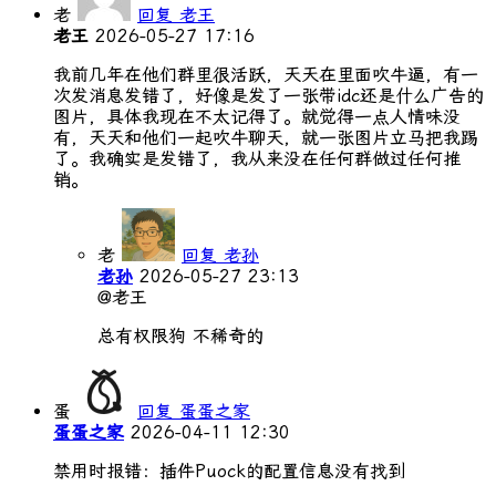
老
回复 老王
老王
2026-05-27 17:16
我前几年在他们群里很活跃，天天在里面吹牛逼，有一
次发消息发错了，好像是发了一张带idc还是什么广告的
图片，具体我现在不太记得了。就觉得一点人情味没
有，天天和他们一起吹牛聊天，就一张图片立马把我踢
了。我确实是发错了，我从来没在任何群做过任何推
销。
老
回复 老孙
老孙
2026-05-27 23:13
@老王
总有权限狗 不稀奇的
蛋
回复 蛋蛋之家
蛋蛋之家
2026-04-11 12:30
禁用时报错：插件Puock的配置信息没有找到