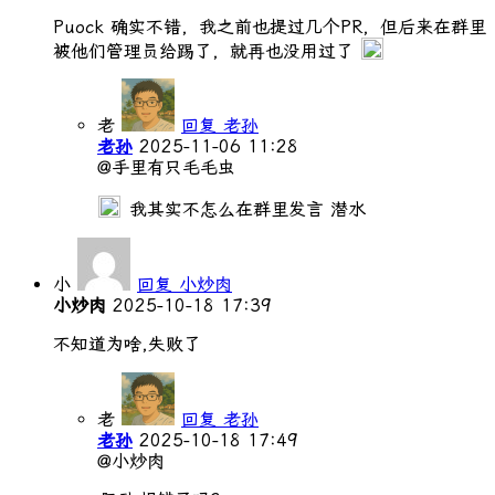
Puock 确实不错，我之前也提过几个PR，但后来在群里
被他们管理员给踢了，就再也没用过了
老
回复 老孙
老孙
2025-11-06 11:28
@手里有只毛毛虫
我其实不怎么在群里发言 潜水
小
回复 小炒肉
小炒肉
2025-10-18 17:39
不知道为啥,失败了
老
回复 老孙
老孙
2025-10-18 17:49
@小炒肉