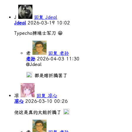
J
回复 Jdeal
Jdeal
2026-03-19 10:02
Typecho牌瑞士军刀 😁
老
回复 老孙
老孙
2026-04-03 11:30
@Jdeal
都是瞎折腾罢了
凉
回复 凉心
凉心
2026-03-10 00:26
佬这是真的太能折腾了