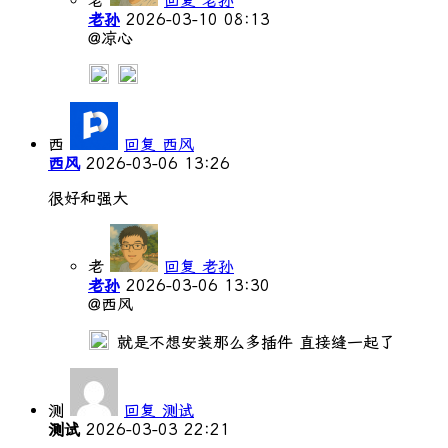
老
回复 老孙
老孙
2026-03-10 08:13
@凉心
西
回复 西风
西风
2026-03-06 13:26
很好和强大
老
回复 老孙
老孙
2026-03-06 13:30
@西风
就是不想安装那么多插件 直接缝一起了
测
回复 测试
测试
2026-03-03 22:21