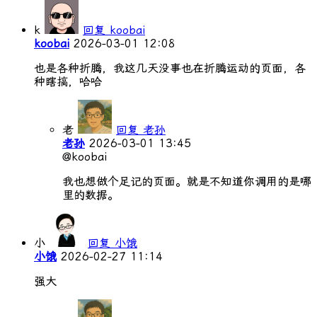
k
回复 koobai
koobai
2026-03-01 12:08
也是各种折腾，我这几天没事也在折腾运动的页面，各
种瞎搞，哈哈
老
回复 老孙
老孙
2026-03-01 13:45
@koobai
我也想做个足记的页面。就是不知道你调用的是哪
里的数据。
小
回复 小饿
小饿
2026-02-27 11:14
强大