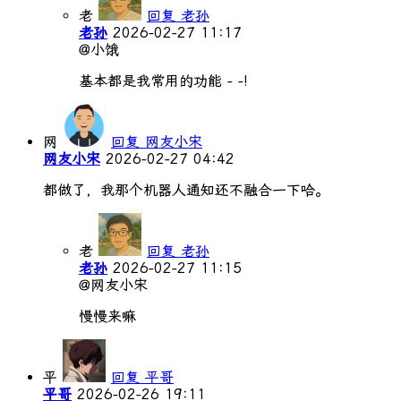
老
回复 老孙
老孙
2026-02-27 11:17
@小饿
基本都是我常用的功能 - -!
网
回复 网友小宋
网友小宋
2026-02-27 04:42
都做了，我那个机器人通知还不融合一下哈。
老
回复 老孙
老孙
2026-02-27 11:15
@网友小宋
慢慢来嘛
平
回复 平哥
平哥
2026-02-26 19:11