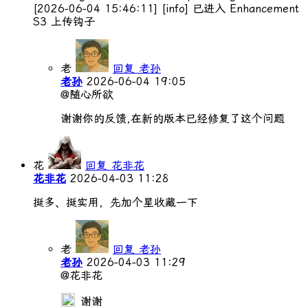
[2026-06-04 15:46:11] [info] 已进入 Enhancement
S3 上传钩子
老
回复 老孙
老孙
2026-06-04 19:05
@随心所欲
谢谢你的反馈,在新的版本已经修复了这个问题
花
回复 花非花
花非花
2026-04-03 11:28
挺多、挺实用，先加个星收藏一下
老
回复 老孙
老孙
2026-04-03 11:29
@花非花
谢谢