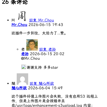
26 条评论
M
回复 Mr.Chou
Mr.Chou
2026-06-15 19:43
这插件一步到位，太给力了..赞。
老
回复 老孙
老孙
2026-06-15 20:02
@Mr.Chou
谢谢支持 多多star
随
回复 随心所欲
随心所欲
2026-06-04 15:49
这个插件好像上传图片会失败，没有启用S3 远程上
传，但是上传图片是会报错并且
在/usr/logs/enhancement-s3upload.log 内容：