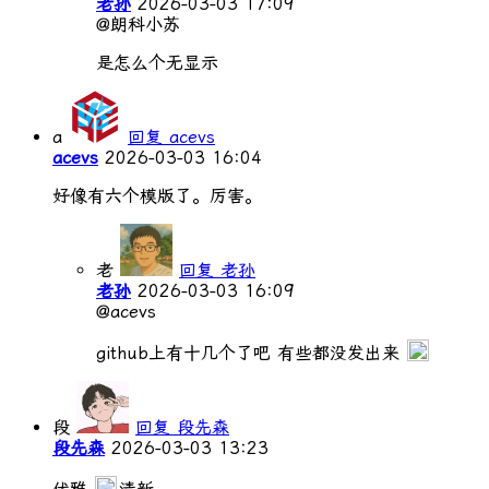
老孙
2026-03-03 17:09
@朗科小苏
是怎么个无显示
a
回复 acevs
acevs
2026-03-03 16:04
好像有六个模版了。厉害。
老
回复 老孙
老孙
2026-03-03 16:09
@acevs
github上有十几个了吧 有些都没发出来
段
回复 段先森
段先森
2026-03-03 13:23
优雅
清新