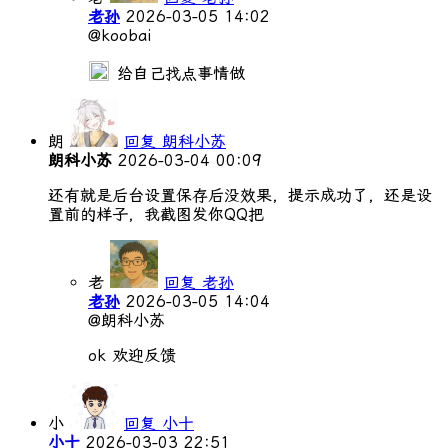
老孙
2026-03-05 14:02
@koobai
给自己找点事情做
朗
回复 朗科小苏
朗科小苏
2026-03-04 00:09
还有就是后台设置保存后没效果，提示成功了，还是设
置前的样子，我截图发你QQ把
老
回复 老孙
老孙
2026-03-05 14:04
@朗科小苏
ok 欢迎反馈
小
回复 小十
小十
2026-03-03 22:51