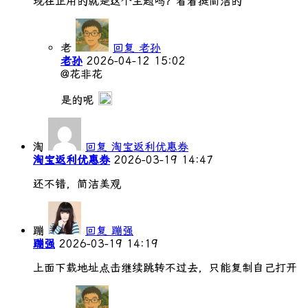
现在正用的就是这个主题吗？看着挺简洁的
老
回复 老孙
老孙
2026-04-12 15:02
@花非花
是的呢
淘
回复 淘宝返利优惠券
淘宝返利优惠券
2026-03-19 14:47
还不错，简洁美观
蹦
回复 蹦强
蹦强
2026-03-19 14:19
上面下载地址点击继续跳转不过去，只能复制自己打开