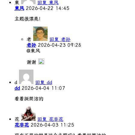
東
回复 東风
東风
2026-04-22 14:45
主题很漂亮！
老
回复 老孙
老孙
2026-04-23 09:28
@東风
谢谢
d
回复 dd
dd
2026-04-04 11:07
看着挺简洁的
花
回复 花非花
花非花
2026-04-03 11:25