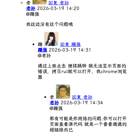
老
回复 老孙
老孙
2026-03-19 14:20
@蹦强
我这边没有这个问题哦
蹦
回复 蹦强
蹦强
2026-03-19 14:31
@老孙
通过上面点击 继续跳转 就无法显示页面的
错误，拷贝rul就可以打开，我chrome浏览
器
老
回复 老孙
老孙
2026-03-19 14:34
@蹦强
那有可能是你网络的问题.你可以打开
页面查看源代码 就是一个普普通通的
超链接而已