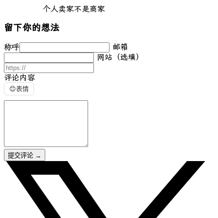
个人卖家不是商家
留下你的想法
称呼
邮箱
网站（选填）
评论内容
😊
表情
提交评论
→