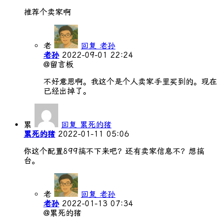
推荐个卖家啊
老
回复 老孙
老孙
2022-09-01 22:24
@留言板
不好意思啊。我这个是个人卖家手里买到的。现在
已经出掉了。
累
回复 累死的猪
累死的猪
2022-01-11 05:06
你这个配置899搞不下来吧？还有卖家信息不？想搞
台。
老
回复 老孙
老孙
2022-01-13 07:34
@累死的猪