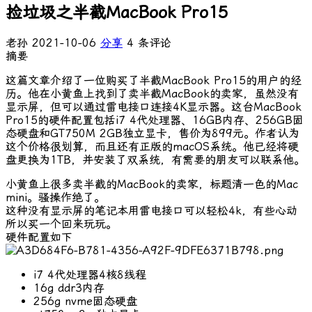
捡垃圾之半截MacBook Pro15
老孙
2021-10-06
分享
4 条评论
摘要
这篇文章介绍了一位购买了半截MacBook Pro15的用户的经
历。他在小黄鱼上找到了卖半截MacBook的卖家，虽然没有
显示屏，但可以通过雷电接口连接4K显示器。这台MacBook
Pro15的硬件配置包括i7 4代处理器、16GB内存、256GB固
态硬盘和GT750M 2GB独立显卡，售价为899元。作者认为
这个价格很划算，而且还有正版的macOS系统。他已经将硬
盘更换为1TB，并安装了双系统，有需要的朋友可以联系他。
小黄鱼上很多卖半截的MacBook的卖家，标题清一色的Mac
mini。骚操作绝了。
这种没有显示屏的笔记本用雷电接口可以轻松4k，有些心动
所以买一个回来玩玩。
硬件配置如下
i7 4代处理器4核8线程
16g ddr3内存
256g nvme固态硬盘