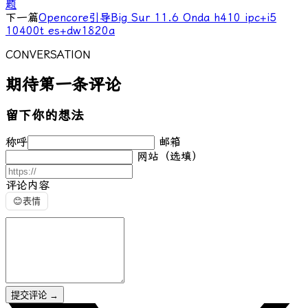
题
下一篇
Opencore引导Big Sur 11.6 Onda h410 ipc+i5
10400t es+dw1820a
CONVERSATION
期待第一条评论
留下你的想法
称呼
邮箱
网站（选填）
评论内容
😊
表情
提交评论
→