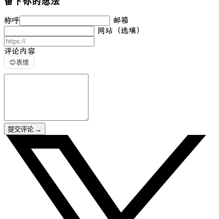
留下你的想法
称呼
邮箱
网站（选填）
评论内容
😊
表情
提交评论
→