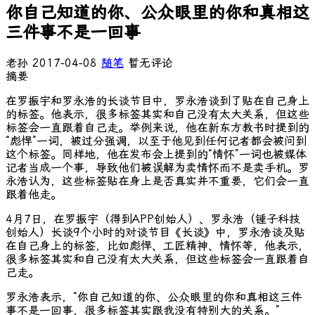
你自己知道的你、公众眼里的你和真相这
三件事不是一回事
老孙
2017-04-08
随笔
暂无评论
摘要
在罗振宇和罗永浩的长谈节目中，罗永浩谈到了贴在自己身上
的标签。他表示，很多标签其实和自己没有太大关系，但这些
标签会一直跟着自己走。举例来说，他在新东方教书时提到的
“彪悍”一词，被过分强调，以至于他见到任何记者都会被问到
这个标签。同样地，他在发布会上提到的“情怀”一词也被媒体
记者当成一个事，导致他们被误解为卖情怀而不是卖手机。罗
永浩认为，这些标签贴在身上是否真实并不重要，它们会一直
跟着他走。
4月7日，在罗振宇（得到APP创始人）、罗永浩（锤子科技
创始人）长谈9个小时的对谈节目《长谈》中，罗永浩谈及贴
在自己身上的标签，比如彪悍、工匠精神、情怀等，他表示，
很多标签其实和自己没有太大关系，但这些标签会一直跟着自
己走。
罗永浩表示，“你自己知道的你、公众眼里的你和真相这三件
事不是一回事，很多标签其实跟我没有特别大的关系。”