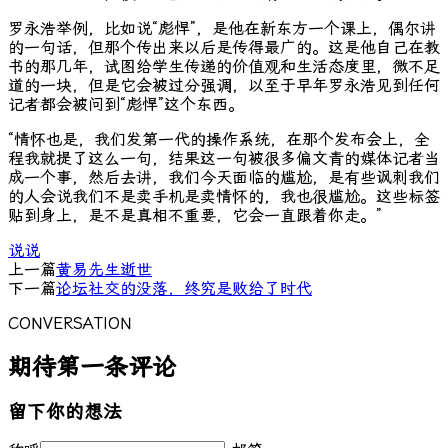
罗永浩举例，比如说“彪悍”，是他在新东方一个课上，偶尔讲
的一句话，但那个传出来以后是传得最广的。这是他自己在教
书的那几年，试图给学生传递的价值观和生活态度里，微不足
道的一块，但是它会被过分强调，以至于早年罗永浩见到任何
记者都会被问到“彪悍”这个东西。
“情怀也是，我们发第一代的操作系统，在那个发布会上，全
程我就提了这么一句，结果这一句被很多偏文青的媒体记者当
成一个事，然后去讲，我们今天面临的尴尬，是有些讽刺我们
的人会说我们不是卖手机是卖情怀的，我也很尴尬。这些标签
贴到身上，是不是真相不重要，它会一直跟着你走。”
说说
上一篇
黄易先生逝世
下一篇
论坛社交的没落，终究是败给了时代
CONVERSATION
期待第一条评论
留下你的想法