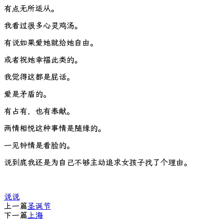
有点无所适从。
我看过很多心灵鸡汤。
有说如果爱她就给她自由。
或者祝她幸福此类的。
我觉得这都是屁话。
爱是矛盾的。
有占有，也有奉献。
两情相悦这种事情是随缘的。
一见钟情是看脸的。
说到底我还是为自己不够主动追求女孩子找了个理由。
说说
上一篇
圣诞节
下一篇
上海