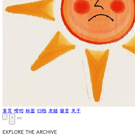
首页
唠叨
标签
归档
友链
留言
关于
EXPLORE THE ARCHIVE