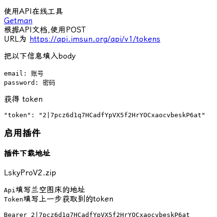
使用API在线工具
Getman
根据API文档,使用POST
URL为
https://api.imsun.org/api/v1/tokens
把以下信息填入body
email: 账号

password: 密码
获得 token
"token": "2|7pcz6d1q7HCadfYpVX5f2HrYOCxaocvbeskP6at"
启用插件
插件下载地址
LskyProV2.zip
填写兰空图床的地址
Api
填写上一步获取到的token
Token
Bearer 2|7pcz6d1q7HCadfYpVX5f2HrYOCxaocvbeskP6at