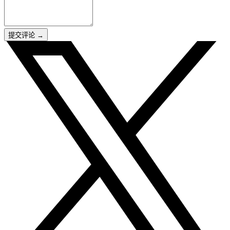
提交评论
→