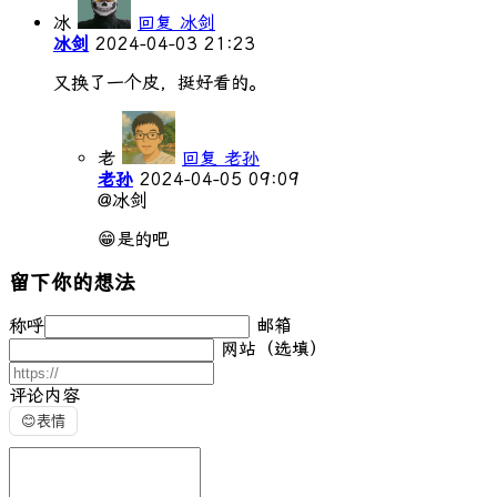
冰
回复 冰剑
冰剑
2024-04-03 21:23
又换了一个皮，挺好看的。
老
回复 老孙
老孙
2024-04-05 09:09
@冰剑
😁是的吧
留下你的想法
称呼
邮箱
网站（选填）
评论内容
😊
表情