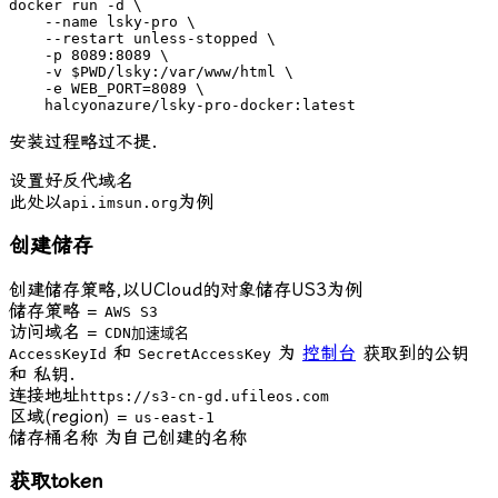
docker run -d \

    --name lsky-pro \

    --restart unless-stopped \

    -p 8089:8089 \

    -v $PWD/lsky:/var/www/html \

    -e WEB_PORT=8089 \

    halcyonazure/lsky-pro-docker:latest
安装过程略过不提.
设置好反代域名
此处以
为例
api.imsun.org
创建储存
创建储存策略,以UCloud的对象储存US3为例
储存策略 =
AWS S3
访问域名 =
CDN加速域名
和
为
控制台
获取到的公钥
AccessKeyId
SecretAccessKey
和 私钥.
连接地址
https://s3-cn-gd.ufileos.com
区域(region) =
us-east-1
储存桶名称 为自己创建的名称
获取token