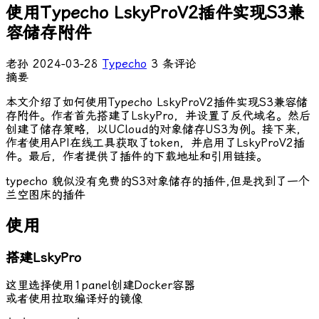
使用Typecho LskyProV2插件实现S3兼
容储存附件
老孙
2024-03-28
Typecho
3 条评论
摘要
本文介绍了如何使用Typecho LskyProV2插件实现S3兼容储
存附件。作者首先搭建了LskyPro，并设置了反代域名。然后
创建了储存策略，以UCloud的对象储存US3为例。接下来，
作者使用API在线工具获取了token，并启用了LskyProV2插
件。最后，作者提供了插件的下载地址和引用链接。
typecho 貌似没有免费的S3对象储存的插件,但是找到了一个
兰空图床的插件
使用
搭建LskyPro
这里选择使用1panel创建Docker容器
或者使用拉取编译好的镜像