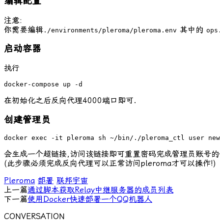
编辑配置
注意:
你需要编辑
其中的
./environments/pleroma/pleroma.env
ops
启动容器
执行
docker-compose up -d
在初始化之后反向代理4000端口即可.
创建管理员
docker exec -it pleroma sh ~/bin/./pleroma_ctl user new
会生成一个超链接,访问该链接即可重置密码完成管理员账号的
(此步骤必须完成反向代理可以正常访问pleroma才可以操作!)
Pleroma
部署
联邦宇宙
上一篇
通过脚本获取Relay中继服务器的成员列表
下一篇
使用Docker快速部署一个QQ机器人
CONVERSATION