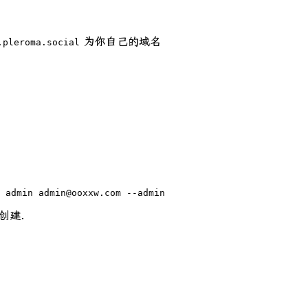
为你自己的域名
.pleroma.social
 admin admin@ooxxw.com --admin
创建.