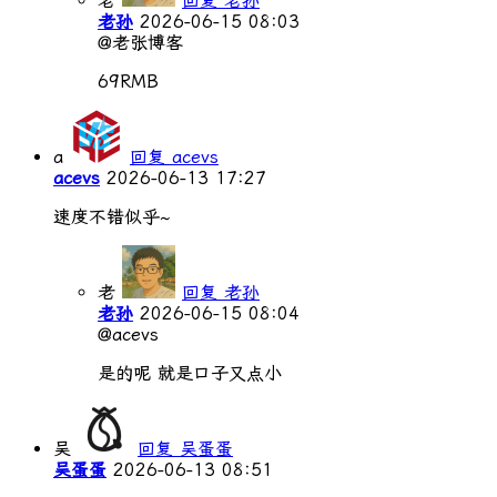
老
回复 老孙
老孙
2026-06-15 08:03
@老张博客
69RMB
a
回复 acevs
acevs
2026-06-13 17:27
速度不错似乎~
老
回复 老孙
老孙
2026-06-15 08:04
@acevs
是的呢 就是口子又点小
吴
回复 吴蛋蛋
吴蛋蛋
2026-06-13 08:51