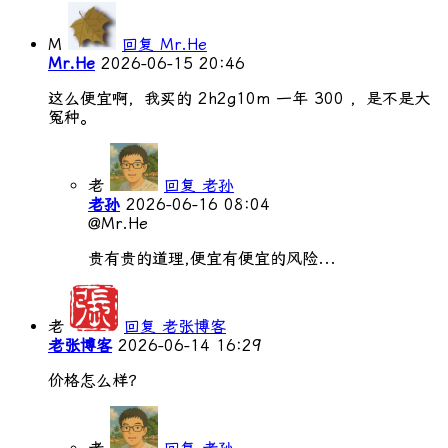
M
回复 Mr.He
Mr.He
2026-06-15 20:46
这么便宜啊，我买的 2h2g10m 一年 300 ，是不是大
冤种。
老
回复 老孙
老孙
2026-06-16 08:04
@Mr.He
贵有贵的道理,便宜有便宜的风险...
老
回复 老张博客
老张博客
2026-06-14 16:29
价格怎么样？