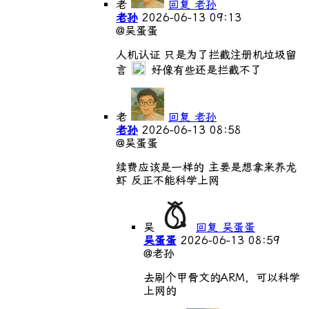
老
回复 老孙
老孙
2026-06-13 09:13
@吴蛋蛋
人机认证 只是为了拦截注册机垃圾留
言
好像有些还是拦截不了
老
回复 老孙
老孙
2026-06-13 08:58
@吴蛋蛋
续费应该是一样的 主要是想拿来养龙
虾 反正不能科学上网
吴
回复 吴蛋蛋
吴蛋蛋
2026-06-13 08:59
@老孙
去刷个甲骨文的ARM，可以科学
上网的