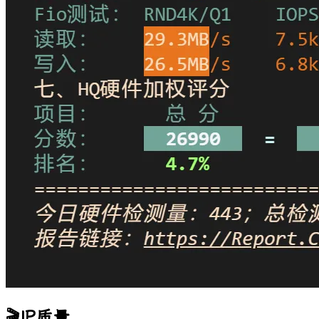
🎬IP质量