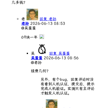
几多钱？
老
回复 老孙
老孙
2026-06-13 08:53
@吴蛋蛋
69块一年
吴
回复 吴蛋蛋
吴蛋蛋
2026-06-13 08:56
@老孙
续费几何？
另外，有个bug，回复评论时没
有看到人机认证，提交后，提示
完成人机验证。实测只有主评论
才触发人机认证。