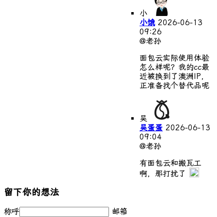
小
小饿
2026-06-13
09:26
@老孙
面包云实际使用体验
怎么样呢？我的cc最
近被换到了澳洲IP，
正准备找个替代品呢
吴
吴蛋蛋
2026-06-13
09:04
@老孙
有面包云和搬瓦工
啊，那打扰了
留下你的想法
称呼
邮箱