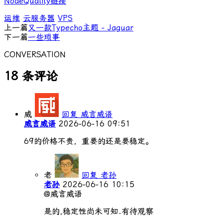
NodeQuality链接
运维
云服务器
VPS
上一篇
又一款Typecho主题 - Jaguar
下一篇
一些琐事
CONVERSATION
18 条评论
威
回复 威言威语
威言威语
2026-06-16 09:51
69的价格不贵，重要的还是要稳定。
老
回复 老孙
老孙
2026-06-16 10:15
@威言威语
是的,稳定性尚未可知.有待观察