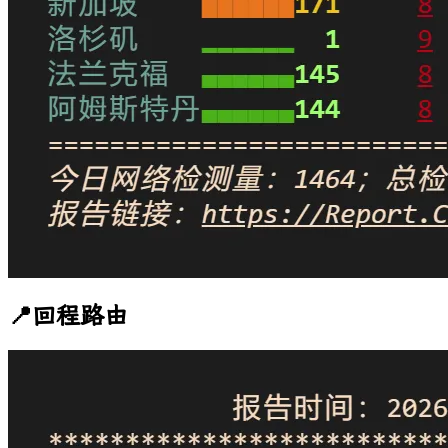
📍回程路由