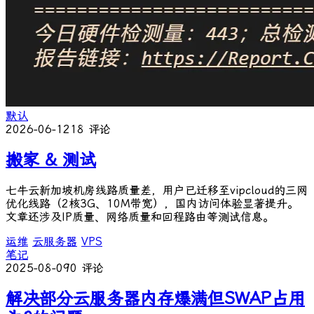
默认
2026-06-12
18 评论
搬家 & 测试
七牛云新加坡机房线路质量差，用户已迁移至vipcloud的三网
优化线路（2核3G、10M带宽），国内访问体验显著提升。
文章还涉及IP质量、网络质量和回程路由等测试信息。
运维
云服务器
VPS
笔记
2025-08-09
0 评论
解决部分云服务器内存爆满但SWAP占用