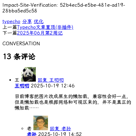
Impact-Site-Verification: 52b4ec5d-e5be-481e-ad19-
28bba5ed5c58
typecho
分享
优化
上一篇
Typecho文章置顶(非插件)
下一篇
2025年06月第2周记
CONVERSATION
13 条评论
王
回复 王叨叨
王叨叨
2025-10-19 12:46
目前博客把图片改成原生的懒加载，兼容性会好一点，
但是懒加载也是根据网络和可视区来的，并不是真正的
懒加载……
老
回复 老孙
老孙
2025-10-19 14:52