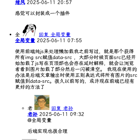
绪风
2025-06-11 20:57
感觉可以封装成一个插件
全
回复 全局变量
全局变量
2025-06-11 07:55
使用前端纯js来处理懒加载我之前写过，就是那个获得
所有img src赋值data-src ，大部分时候页面src已经开
始加载了js写在页顶部也会存在延时解释，就会让浏览
者看到图片加载了部分然后一闪被清空。 我现在使用的
办法是后端文章输出时使用正则表达式将所有图片的src
赋值到data-src。很久以前写的，或许现在前端已经有
更好的方法了
老
回复 老孙
老孙
2025-06-11 09:32
@全局变量
后端实现也很合理