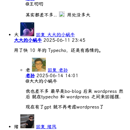
@王叨叨
其实都差不多..
用处没多大
大
回复 大大的小蜗牛
大大的小蜗牛
2025-06-11 23:45
用了快 10 年的 Typecho，还是有感情的。
老
回复 老孙
老孙
2025-06-14 14:01
@大大的小蜗牛
我也差不多 最早是bo-blog 后来 wordpress 然
后 就在typecho 和 wordpress 之间来回摇摆.
现在有了gpt 就不再考虑wordpress了
绪
回复 绪风