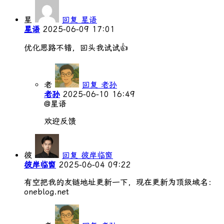
星
回复 星语
星语
2025-06-09 17:01
优化思路不错，回头我试试👍
老
回复 老孙
老孙
2025-06-10 16:49
@星语
欢迎反馈
彼
回复 彼岸临窗
彼岸临窗
2025-06-04 09:22
有空把我的友链地址更新一下，现在更新为顶级域名：
oneblog.net