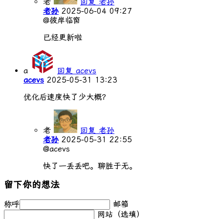
老
回复 老孙
老孙
2025-06-04 09:27
@彼岸临窗
已经更新啦
a
回复 acevs
acevs
2025-05-31 13:23
优化后速度快了少大概？
老
回复 老孙
老孙
2025-05-31 22:55
@acevs
快了一丢丢吧。聊胜于无。
留下你的想法
称呼
邮箱
网站（选填）