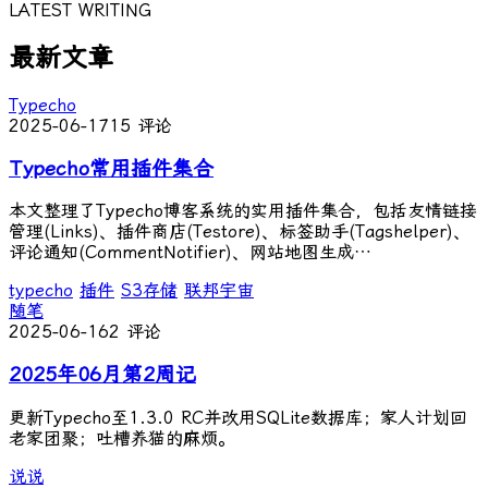
LATEST WRITING
最新文章
Typecho
2025-06-17
15 评论
Typecho常用插件集合
本文整理了Typecho博客系统的实用插件集合，包括友情链接
管理(Links)、插件商店(Testore)、标签助手(Tagshelper)、
评论通知(CommentNotifier)、网站地图生成…
typecho
插件
S3存储
联邦宇宙
随笔
2025-06-16
2 评论
2025年06月第2周记
更新Typecho至1.3.0 RC并改用SQLite数据库；家人计划回
老家团聚；吐槽养猫的麻烦。
说说